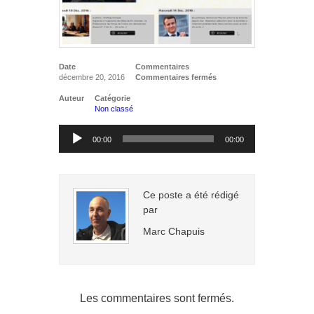
Date
Commentaires
décembre 20, 2016
Commentaires fermés
Auteur
Catégorie
Non classé
Lecteur
00:00
00:00
audio
Ce poste a été rédigé
par
Marc Chapuis
Les commentaires sont fermés.