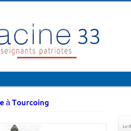
e à Tourcoing
Le f