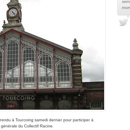
semb
mom
rendu à Tourcoing samedi dernier pour participer à
 générale du Collectif Racine.