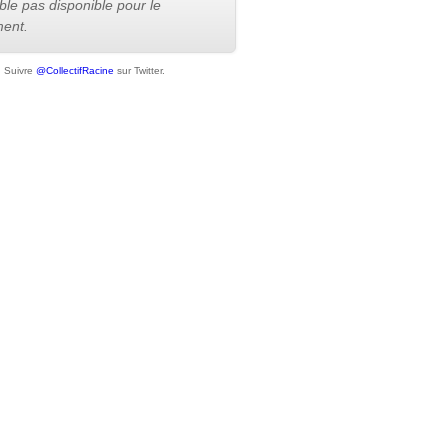
le pas disponible pour le
ent.
Suivre
@CollectifRacine
sur Twitter.