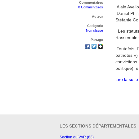
Commentaires
Alain Avello
0 Commentaires
Daniel Phili
Auteur
Stéfanie Co
Catégorie
Non classé
Les statuts 
Rassemblem
Partage
Toutefois, 
patriotes »)
convictions
politique), 
Lire la suite
LES SECTIONS DÉPARTEMENTALES
Section du VAR (83)