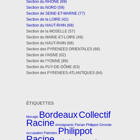
Section du RHÔNE (69)
Section du NORD (59)
Section de SEINE-ET-MARNE (77)
Section de la LOIRE (42)
Section du HAUT-RHIN (68)
Section de la MOSELLE (57)
Section du MAINE-ET-LOIRE (49)
Section du HAUT-RHIN (68)
Section des PYRENEES ORIENTALES (66)
Section de l'AISNE (02)
Section de l'YONNE (89)
Section du PUY-DE-DÔME (63)
Section des PYRENEES-ATLANTIQUES (64)
ÉTIQUETTES
Bordeaux
Collectif
blocage
Racine
enseignants
Florian Philippot
Gironde
Philippot
occupation
Patriotes
Racine