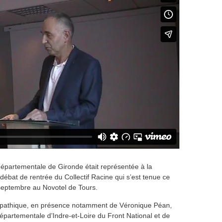
départementale de Gironde était représentée à la
débat de rentrée du Collectif Racine qui s’est tenue ce
eptembre au Novotel de Tours.
mpathique, en présence notamment de Véronique Péan,
départementale d’Indre-et-Loire du Front National et de