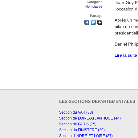
Catégorie
Jean-Guy Pr
Non classé
l’occasion 
Partage
Après un mo
bilan de son
présidentiel
Daniel Phili
Lire la suite
LES SECTIONS DÉPARTEMENTALES
Section du VAR (83)
Section de LOIRE-ATLANTIQUE (44)
Section de PARIS (75)
Section du FINISTERE (29)
Section d'INDRE-ET-LOIRE (37)