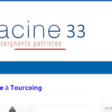
e à Tourcoing
Le f