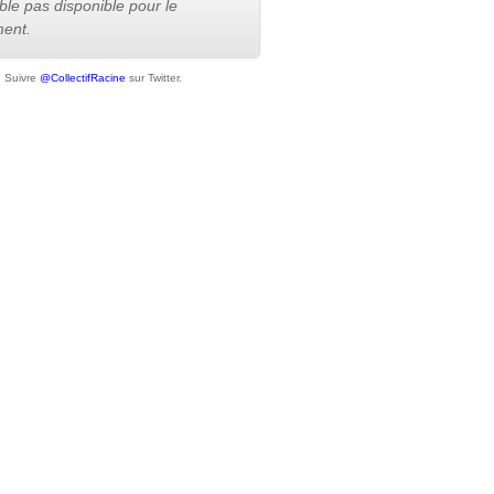
le pas disponible pour le
ent.
Suivre
@CollectifRacine
sur Twitter.