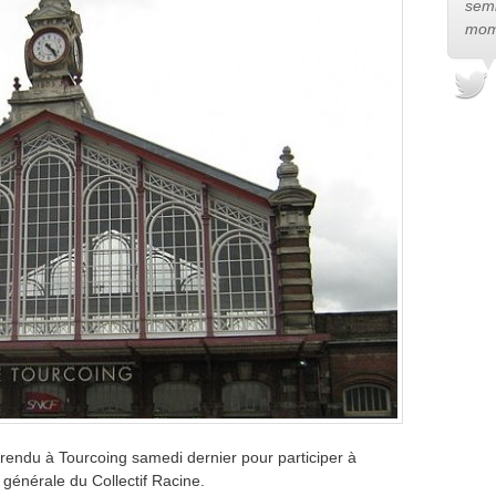
semb
mom
rendu à Tourcoing samedi dernier pour participer à
 générale du Collectif Racine.