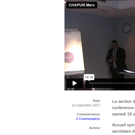
Date
La section 
16 septembre 2017
conférence-
samedi 16 s
Commentaires
0 Commentaires
Accueil sy
Auteur
secrétaire 