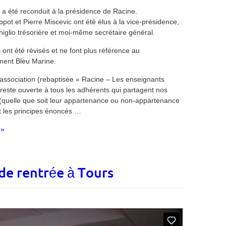
 a été reconduit à la présidence de Racine.
ppot et Pierre Miscevic ont été élus à la vice-présidence,
niglio trésorière et moi-même secrétaire général.
ont été révisés et ne font plus référence au
ent Bleu Marine.
l’association (rebaptisée « Racine – Les enseignants
 reste ouverte à tous les adhérents qui partagent nos
 (quelle que soit leur appartenance ou non-appartenance
et les principes énoncés …
 »
de rentrée à Tours