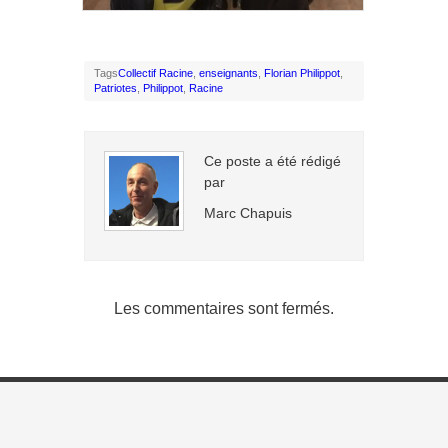
Tags
Collectif Racine
,
enseignants
,
Florian Philippot
,
Patriotes
,
Philippot
,
Racine
Ce poste a été rédigé
par
Marc Chapuis
Les commentaires sont fermés.