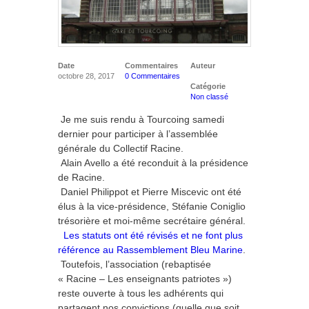
Date
Commentaires
Auteur
octobre 28, 2017
0 Commentaires
Catégorie
Non classé
Je me suis rendu à Tourcoing samedi
dernier pour participer à l’assemblée
générale du Collectif Racine.
Alain Avello a été reconduit à la présidence
de Racine.
Daniel Philippot et Pierre Miscevic ont été
élus à la vice-présidence, Stéfanie Coniglio
trésorière et moi-même secrétaire général.
Les statuts ont été révisés et ne font plus
référence au Rassemblement Bleu Marine
.
Toutefois, l’association (rebaptisée
« Racine – Les enseignants patriotes »)
reste ouverte à tous les adhérents qui
partagent nos convictions (quelle que soit