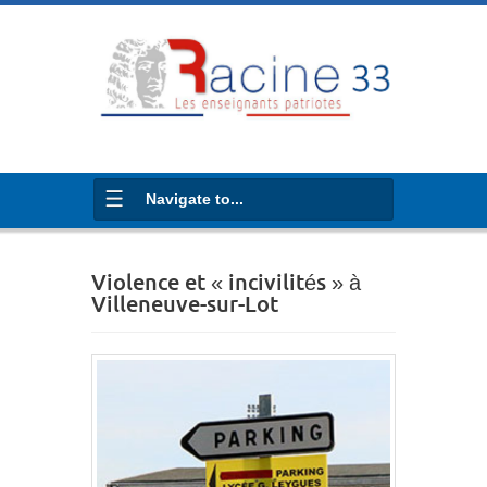
Navigate to...
Violence et « incivilités » à
Villeneuve-sur-Lot