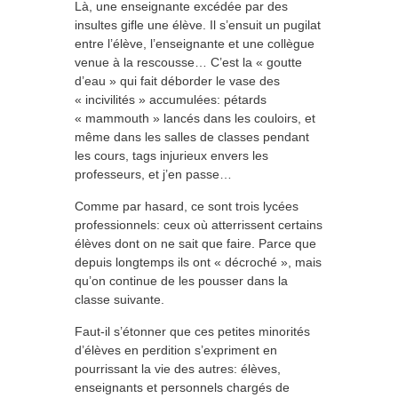
Là, une enseignante excédée par des
insultes gifle une élève. Il s’ensuit un pugilat
entre l’élève, l’enseignante et une collègue
venue à la rescousse… C’est la « goutte
d’eau » qui fait déborder le vase des
« incivilités » accumulées: pétards
« mammouth » lancés dans les couloirs, et
même dans les salles de classes pendant
les cours, tags injurieux envers les
professeurs, et j’en passe…
Comme par hasard, ce sont trois lycées
professionnels: ceux où atterrissent certains
élèves dont on ne sait que faire. Parce que
depuis longtemps ils ont « décroché », mais
qu’on continue de les pousser dans la
classe suivante.
Faut-il s’étonner que ces petites minorités
d’élèves en perdition s’expriment en
pourrissant la vie des autres: élèves,
enseignants et personnels chargés de