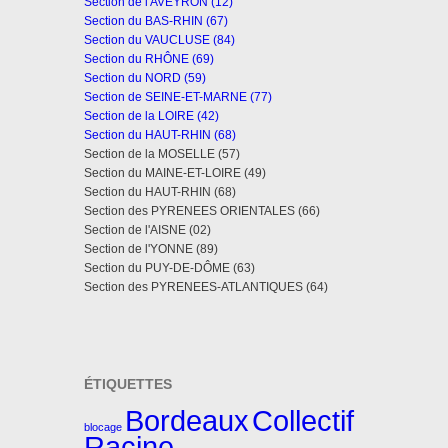
Section de l'AVEYRON (12)
Section du BAS-RHIN (67)
Section du VAUCLUSE (84)
Section du RHÔNE (69)
Section du NORD (59)
Section de SEINE-ET-MARNE (77)
Section de la LOIRE (42)
Section du HAUT-RHIN (68)
Section de la MOSELLE (57)
Section du MAINE-ET-LOIRE (49)
Section du HAUT-RHIN (68)
Section des PYRENEES ORIENTALES (66)
Section de l'AISNE (02)
Section de l'YONNE (89)
Section du PUY-DE-DÔME (63)
Section des PYRENEES-ATLANTIQUES (64)
ÉTIQUETTES
Bordeaux
Collectif
blocage
Racine