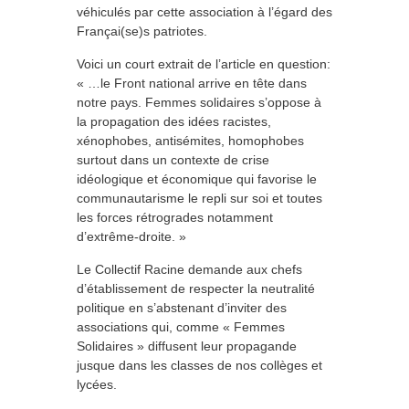
véhiculés par cette association à l’égard des
Françai(se)s patriotes.
Voici un court extrait de l’article en question:
« …le Front national arrive en tête dans
notre pays. Femmes solidaires s’oppose à
la propagation des idées racistes,
xénophobes, antisémites, homophobes
surtout dans un contexte de crise
idéologique et économique qui favorise le
communautarisme le repli sur soi et toutes
les forces rétrogrades notamment
d’extrême-droite. »
Le Collectif Racine demande aux chefs
d’établissement de respecter la neutralité
politique en s’abstenant d’inviter des
associations qui, comme « Femmes
Solidaires » diffusent leur propagande
jusque dans les classes de nos collèges et
lycées.